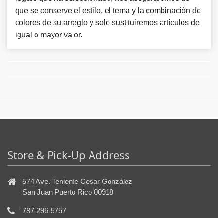
que se conserve el estilo, el tema y la combinación de
colores de su arreglo y solo sustituiremos artículos de
igual o mayor valor.
Store & Pick-Up Address
574 Ave. Teniente Cesar González
San Juan Puerto Rico 00918
787-296-5757