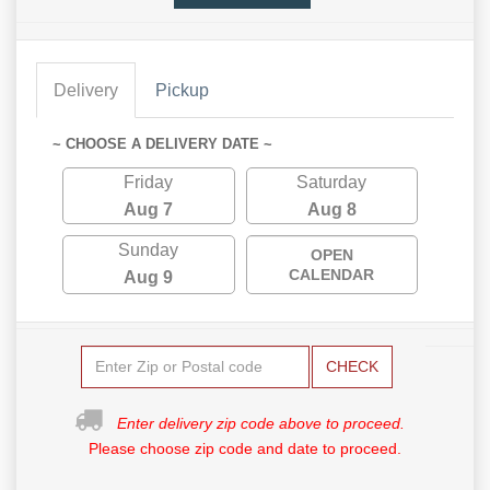
Delivery
Pickup
~ CHOOSE A DELIVERY DATE ~
Friday
Saturday
Aug 7
Aug 8
Sunday
OPEN
CALENDAR
Aug 9
CHECK
Enter delivery zip code above to proceed.
Please choose zip code and date to proceed.