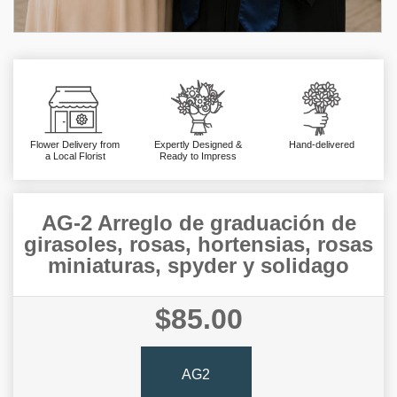
Flower Delivery from
Expertly Designed &
Hand-delivered
a Local Florist
Ready to Impress
AG-2 Arreglo de graduación de
girasoles, rosas, hortensias, rosas
miniaturas, spyder y solidago
$85.00
AG2