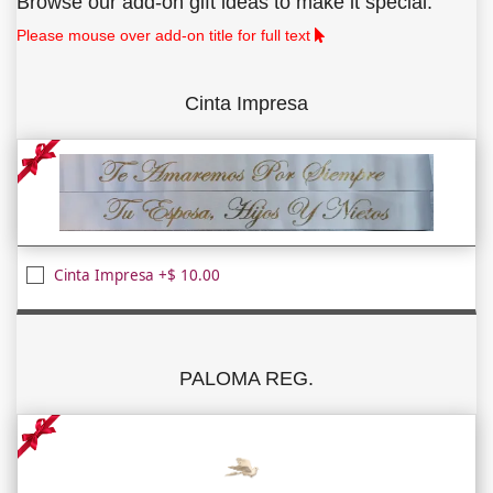
Browse our add-on gift ideas to make it special.
Please mouse over add-on title for full text
Cinta Impresa
Cinta Impresa +$ 10.00
PALOMA REG.