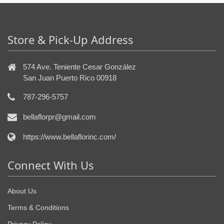
Store & Pick-Up Address
574 Ave. Teniente Cesar González
San Juan Puerto Rico 00918
787-296-5757
bellaflorpr@gmail.com
https://www.bellaflorinc.com/
Connect With Us
About Us
Terms & Conditions