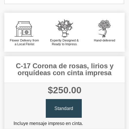
Flower Delivery from
Expertly Designed &
Hand-delivered
a Local Florist
Ready to Impress
C-17 Corona de rosas, lirios y
orquí­deas con cinta impresa
$250.00
Standard
Incluye mensaje impreso en cinta.