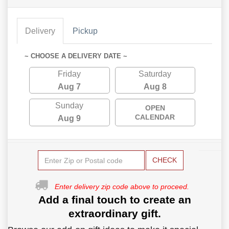
Delivery
Pickup
~ CHOOSE A DELIVERY DATE ~
Friday
Saturday
Aug 7
Aug 8
Sunday
OPEN
CALENDAR
Aug 9
CHECK
Enter delivery zip code above to proceed.
Add a final touch to create an
extraordinary gift.