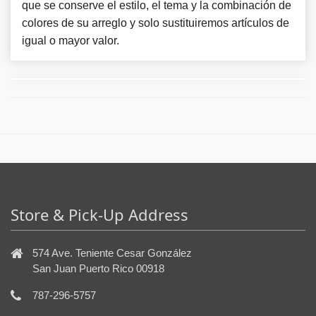
que se conserve el estilo, el tema y la combinación de
colores de su arreglo y solo sustituiremos artículos de
igual o mayor valor.
Store & Pick-Up Address
574 Ave. Teniente Cesar González
San Juan Puerto Rico 00918
787-296-5757