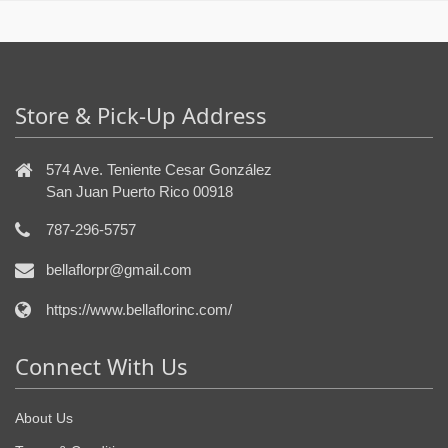
Store & Pick-Up Address
574 Ave. Teniente Cesar González
San Juan Puerto Rico 00918
787-296-5757
bellaflorpr@gmail.com
https://www.bellaflorinc.com/
Connect With Us
About Us