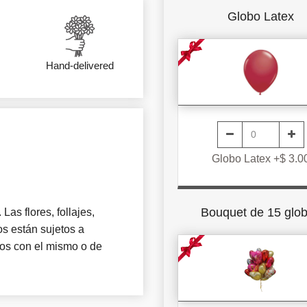
Globo Latex
Hand-delivered
Globo Latex +$ 3.0
Bouquet de 15 glo
Las flores, follajes,
s están sujetos a
tros con el mismo o de