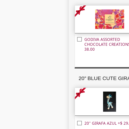
GODIVA ASSORTED
CHOCOLATE CREATIONS
38.00
20'' BLUE CUTE GI
20'' GIRAFA AZUL +$ 29