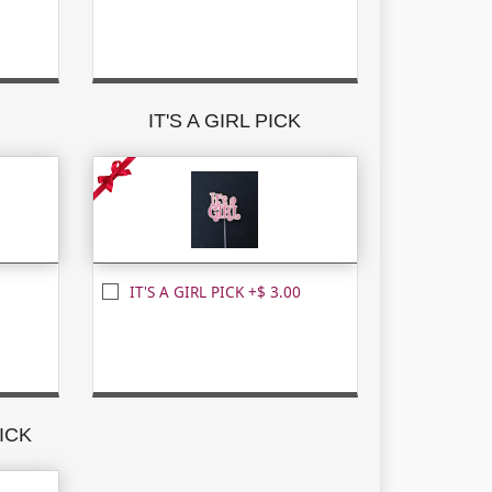
K
IT'S A GIRL PICK
IT'S A GIRL PICK +$ 3.00
ICK