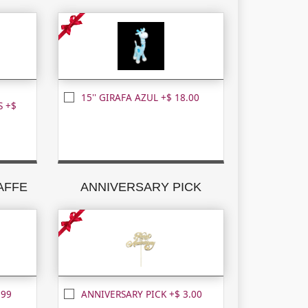
15'' GIRAFA AZUL +$ 18.00
 +$
RAFFE
ANNIVERSARY PICK
.99
ANNIVERSARY PICK +$ 3.00