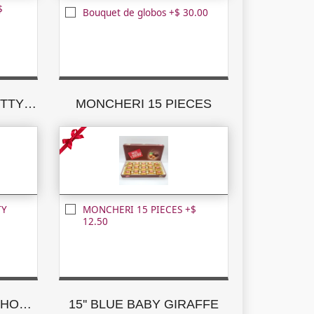
$
Bouquet de globos +$ 30.00
MILK CHOCOLATE NUTTY PLEASURES
MONCHERI 15 PIECES
TY
MONCHERI 15 PIECES +$
12.50
GODIVA ASSORTED CHOCOLATE CREATIONS
15'' BLUE BABY GIRAFFE