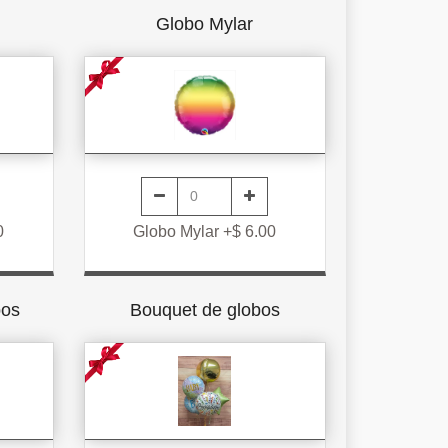
Globo Mylar
0
Globo Mylar +$ 6.00
bos
Bouquet de globos