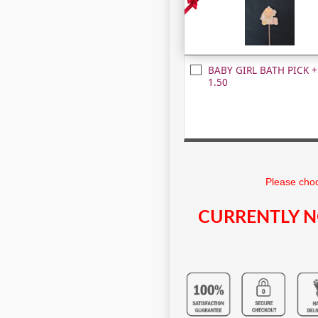
BABY GIRL BATH PICK +
1.50
Please choo
CURRENTLY N