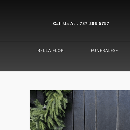
Call Us At :
787-296-5757
BELLA FLOR
FUNERALES