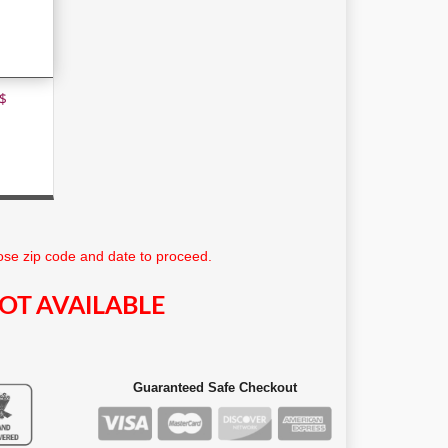
$
se zip code and date to proceed.
OT AVAILABLE
Guaranteed Safe Checkout