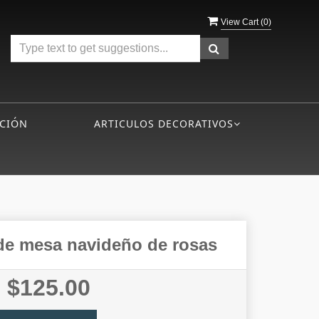
View Cart (
0
)
CIÓN
ARTICULOS DECORATIVOS
de mesa navideño de rosas
$125.00