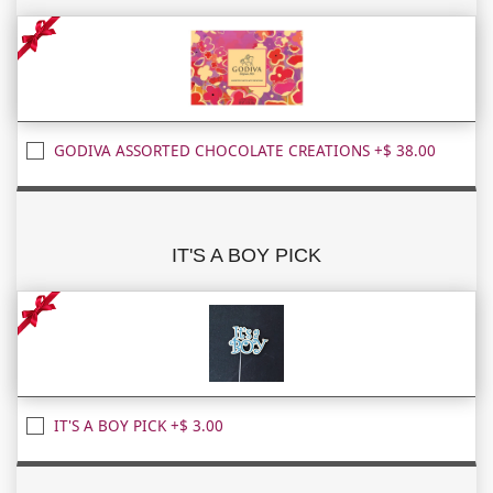
GODIVA ASSORTED CHOCOLATE CREATIONS +$ 38.00
IT'S A BOY PICK
IT'S A BOY PICK +$ 3.00