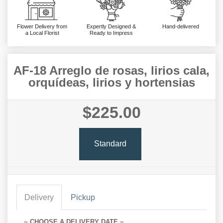
Flower Delivery from
Expertly Designed &
Hand-delivered
a Local Florist
Ready to Impress
AF-18 Arreglo de rosas, lirios cala,
orquídeas, lirios y hortensias
$225.00
Standard
Delivery
Pickup
~ CHOOSE A DELIVERY DATE ~