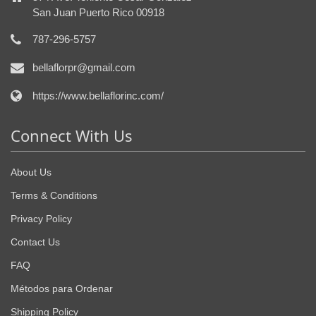
San Juan Puerto Rico 00918
787-296-5757
bellaflorpr@gmail.com
https://www.bellaflorinc.com/
Connect With Us
About Us
Terms & Conditions
Privacy Policy
Contact Us
FAQ
Métodos para Ordenar
Shipping Policy