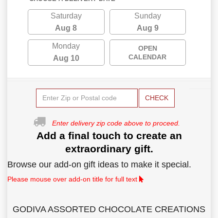
Saturday
Sunday
Aug 8
Aug 9
Monday
OPEN
CALENDAR
Aug 10
CHECK
Enter delivery zip code above to proceed.
Add a final touch to create an
extraordinary gift.
Browse our add-on gift ideas to make it special.
Please mouse over add-on title for full text
GODIVA ASSORTED CHOCOLATE CREATIONS