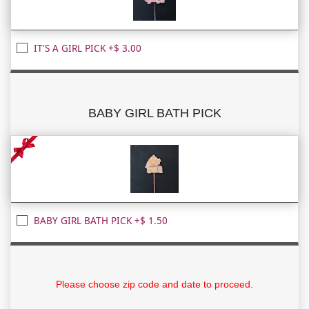
IT'S A GIRL PICK +$ 3.00
BABY GIRL BATH PICK
BABY GIRL BATH PICK +$ 1.50
Please choose zip code and date to proceed.