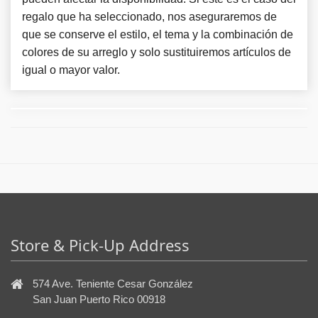
regalo que ha seleccionado, nos aseguraremos de
que se conserve el estilo, el tema y la combinación de
colores de su arreglo y solo sustituiremos artículos de
igual o mayor valor.
Store & Pick-Up Address
574 Ave. Teniente Cesar González
San Juan Puerto Rico 00918