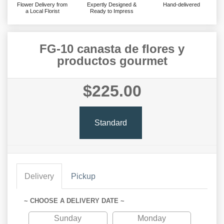
Flower Delivery from
Expertly Designed &
Hand-delivered
a Local Florist
Ready to Impress
FG-10 canasta de flores y
productos gourmet
$225.00
Standard
Delivery
Pickup
~ CHOOSE A DELIVERY DATE ~
Sunday
Monday