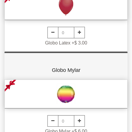
Globo Latex +$ 3.00
Globo Mylar
Globo Mylar +$ 6.00