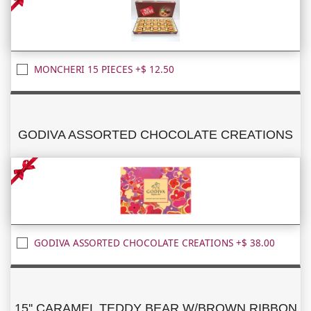
MONCHERI 15 PIECES +$ 12.50
GODIVA ASSORTED CHOCOLATE CREATIONS
GODIVA ASSORTED CHOCOLATE CREATIONS +$ 38.00
15'' CARAMEL TEDDY BEAR W/BROWN RIBBON