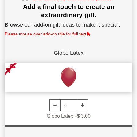
Add a final touch to create an
extraordinary gift.
Browse our add-on gift ideas to make it special.
Please mouse over add-on title for full text
Globo Latex
Globo Latex +$ 3.00