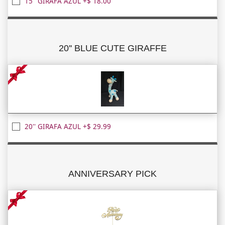
15'' GIRAFA AZUL +$ 18.00
20'' BLUE CUTE GIRAFFE
20'' GIRAFA AZUL +$ 29.99
ANNIVERSARY PICK