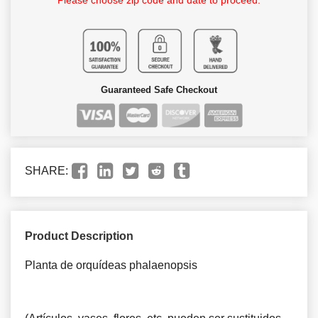
Please choose zip code and date to proceed.
Guaranteed Safe Checkout
SHARE:
Product Description
Planta de orquídeas phalaenopsis