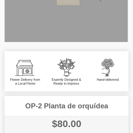
Flower Delivery from
Expertly Designed &
Hand-delivered
a Local Florist
Ready to Impress
OP-2 Planta de orquídea
$80.00