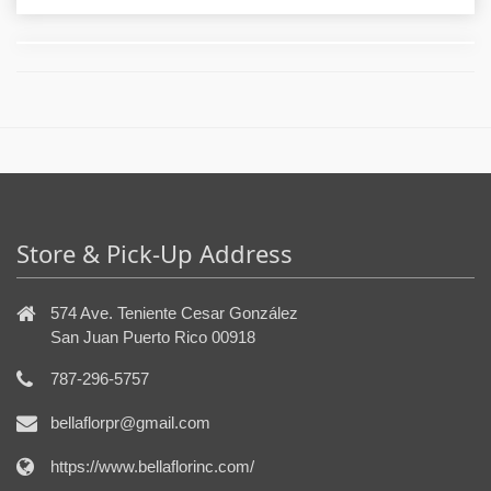
Store & Pick-Up Address
574 Ave. Teniente Cesar González
San Juan Puerto Rico 00918
787-296-5757
bellaflorpr@gmail.com
https://www.bellaflorinc.com/