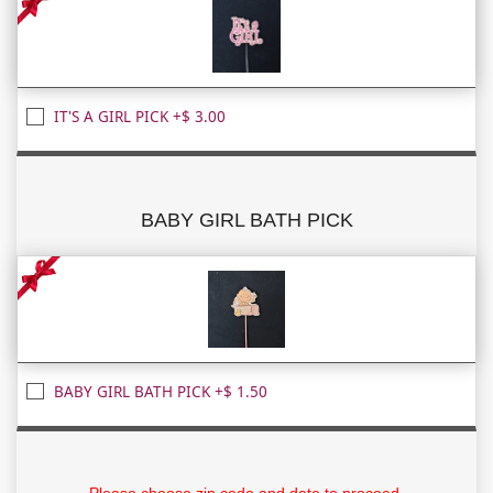
IT'S A GIRL PICK +$ 3.00
BABY GIRL BATH PICK
BABY GIRL BATH PICK +$ 1.50